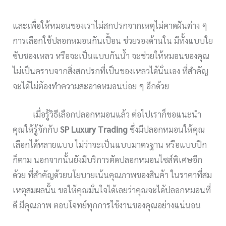
และเพื่อให้หมอนของเราไม่สกปรกจากเหตุไม่คาดฝันต่าง ๆ
การเลือกใช้ปลอกหมอนกันเปื้อน ช่วยรองด้านใน มีทั้งแบบใย
ซับชองเหลว หรือจะเป็นแบบกันน้ำ จะช่วยให้หมอนของคุณ
ไม่เป็นคราบจากสิ่งสกปรกที่เป็นของเหลวได้นั่นเอง ที่สำคัญ
จะได้ไม่ต้องทำความสะอาดหมอนบ่อย ๆ อีกด้วย
เมื่อรู้วิธีเลือกปลอกหมอนแล้ว ต่อไปเราก็ขอแนะนำ
คุณให้รู้จักกับ
SP Luxury Trading
ซึ่งมีปลอกหมอนให้คุณ
เลือกได้หลายแบบ ไม่ว่าจะเป็นแบบมาตรฐาน หรือแบบปีก
ก็ตาม นอกจากนั้นยังมีบริการตัดปลอกหมอนไซส์พิเศษอีก
ด้วย ที่สำคัญด้วยนโยบายเน้นคุณภาพของสินค้า ในราคาที่สม
เหตุสมผลนั้น ขอให้คุณมั่นใจได้เลยว่าคุณจะได้ปลอกหมอนที่
ดี มีคุณภาพ ตอบโจทย์ทุกการใช้งานของคุณอย่างแน่นอน