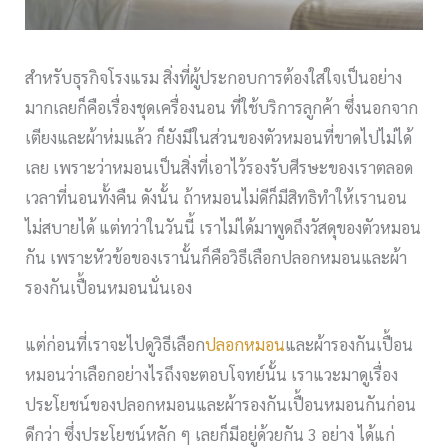
สำหรับธุรกิจโรงแรม สิ่งที่ผู้ประกอบการต้องใส่ใจเป็นอย่าง
มากเลยก็คือเรื่องชุดเครื่องนอน ที่ใช้บริการลูกค้า ซึ่งนอกจาก
เตียงและผ้าห่มแล้ว ก็ยังมีในส่วนของตัวหมอนที่ขาดไปไม่ได้
เลย เพราะว่าหมอนเป็นสิ่งที่เอาไว้รองรับศีรษะของเราตลอด
เวลาที่นอนทั้งคืน ดังนั้น ถ้าหมอนไม่ดีก็มีสิทธิทำให้เรานอน
ไม่สบายได้ แต่ทว่าในวันนี้ เราไม่ได้มาพูดถึงวัสดุของตัวหมอน
กัน เพราะหัวข้อของเรานั้นก็คือวิธีเลือกปลอกหมอนและผ้า
รองกันเปื้อนหมอนนั่นเอง
แต่ก่อนที่เราจะไปดูวิธีเลือก
ปลอกหมอน
และผ้ารองกันเปื้อน
หมอนว่าเลือกอย่างไรถึงจะตอบโจทย์นั้น เราแวะมาดูเรื่อง
ประโยชน์ของปลอกหมอนและผ้ารองกันเปื้อนหมอนกันก่อน
ดีกว่า ซึ่งประโยชน์หลัก ๆ เลยก็มีอยู่ด้วยกัน 3 อย่าง ได้แก่