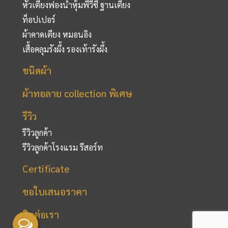
หัวเตียงฟองน้ำหุ้มพีวีซี ฐานเตียง
ท็อปเปอร์
ผ้าคาดเตียง หมอนอิง
เสื้อคลุมรังผึ้ง รองเท้ารังผึ้ง
ชนิดผ้า
ผ้าทอลาย collection พิเศษ
รีวิว
รีวิวลูกค้า
รีวิวลูกค้าโรงแรม รีสอร์ท
Certificate
ขอใบเสนอราคา
ติดต่อเรา