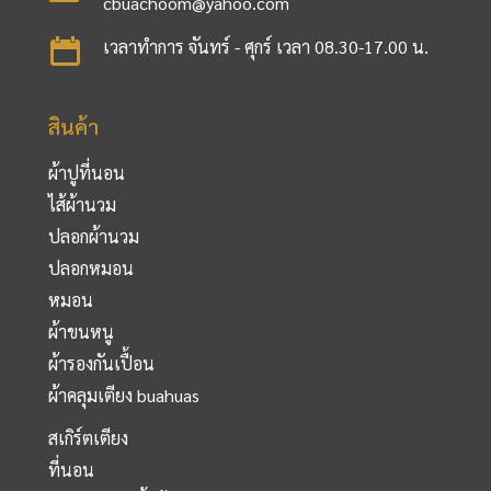
cbuachoom@yahoo.com
เวลาทำการ จันทร์ - ศุกร์ เวลา 08.30-17.00 น.
สินค้า
ผ้าปูที่นอน
ไส้ผ้านวม
ปลอกผ้านวม
ปลอกหมอน
หมอน
ผ้าขนหนู
ผ้ารองกันเปื้อน
ผ้าคลุมเตียง buahuas
สเกิร์ตเตียง
ที่นอน