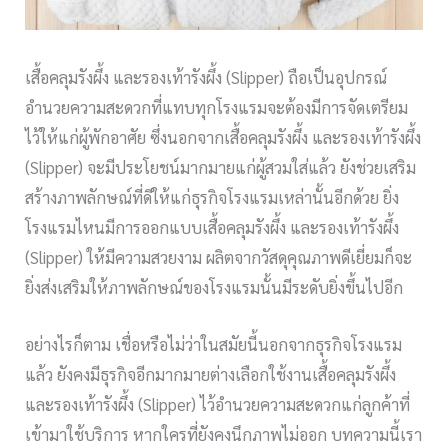
เสื้อคลุมรังผึ้ง และรองเท้ารังผึ้ง (Slipper) ถือเป็นอุปกรณ์
อำนวยความสะดวกที่แทบทุกโรงแรมจะต้องมีการจัดเตรียม
ไว้ให้แก่ผู้พักอาศัย ซึ่งนอกจากเสื้อคลุมรังผึ้ง และรองเท้ารังผึ้ง
(Slipper) จะมีประโยชน์มากมายแก่ผู้สวมใส่แล้ว ยังช่วยเสริม
สร้างภาพลักษณ์ที่ดีให้แก่ธุรกิจโรงแรมเหล่านั้นอีกด้วย ยิ่ง
โรงแรมไหนมีการออกแบบเสื้อคลุมรังผึ้ง และรองเท้ารังผึ้ง
(Slipper) ให้มีความสวยงาม ผลิตจากวัสดุคุณภาพดีเยี่ยมก็จะ
ยิ่งส่งเสริมให้ภาพลักษณ์ของโรงแรมนั้นมีระดับยิ่งขึ้นไปอีก
อย่างไรก็ตาม เชื่อหรือไม่ว่าในสมัยนี้นอกจากธุรกิจโรงแรม
แล้ว ยังคงมีธุรกิจอีกมากมายต่างเลือกใช้งานเสื้อคลุมรังผึ้ง
และรองเท้ารังผึ้ง (Slipper) ไว้อำนวยความสะดวกแก่ลูกค้าที่
เข้ามาใช้บริการ หากใครที่ยังคงนึกภาพไม่ออก บทความนี้เรา