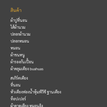
สินค้า
ผ้าปูที่นอน
ไส้ผ้านวม
ปลอกผ้านวม
ปลอกหมอน
หมอน
ผ้าขนหนู
ผ้ารองกันเปื้อน
ผ้าคลุมเตียง buahuas
สเกิร์ตเตียง
ที่นอน
หัวเตียงฟองน้ำหุ้มพีวีซี ฐานเตียง
ท็อปเปอร์
ผ้าคาดเตียง หมอนอิง