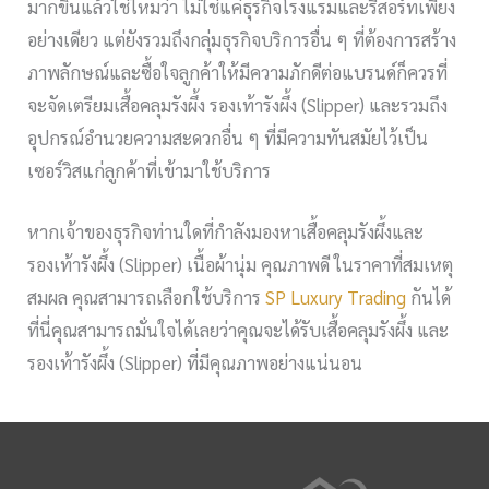
มากขึ้นแล้วใช่ไหมว่า ไม่ใช่แค่ธุรกิจโรงแรมและรีสอร์ทเพียง
อย่างเดียว แต่ยังรวมถึงกลุ่มธุรกิจบริการอื่น ๆ ที่ต้องการสร้าง
ภาพลักษณ์และซื้อใจลูกค้าให้มีความภักดีต่อแบรนด์ก็ควรที่
จะจัดเตรียมเสื้อคลุมรังผึ้ง รองเท้ารังผึ้ง (Slipper) และรวมถึง
อุปกรณ์อำนวยความสะดวกอื่น ๆ ที่มีความทันสมัยไว้เป็น
เซอร์วิสแก่ลูกค้าที่เข้ามาใช้บริการ
หากเจ้าของธุรกิจท่านใดที่กำลังมองหาเสื้อคลุมรังผึ้งและ
รองเท้ารังผึ้ง (Slipper) เนื้อผ้านุ่ม คุณภาพดี ในราคาที่สมเหตุ
สมผล คุณสามารถเลือกใช้บริการ
SP Luxury Trading
กันได้
ที่นี่คุณสามารถมั่นใจได้เลยว่าคุณจะได้รับเสื้อคลุมรังผึ้ง และ
รองเท้ารังผึ้ง (Slipper) ที่มีคุณภาพอย่างแน่นอน