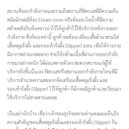
สถานที่ออกกำลังกายและรวมถึงสถานที่ฟิตเนสที่มีความทัน
สมัยมักจะมีห้อง Steam room หรือห้องอบไอน้ำที่มีความ
คล้ายคลึงกับห้องซาวน่าไว้ให้ลูกค้าไว้ใช้บริการหลังกายออก
กำลังกาย ซึ่งห้องเหล่านี้ ลูกค้าจะต้องเปลี่ยนเสื้อผ้ามาสวมใส่
เสื้อคลุมรังผึ้ง และรองเท้ารังผึ้ง (Slipper) แทน เพื่อให้ร่างกาย
มีอากาศถ่ายเทสะดวก ช่วยให้กล้ามเนื้อที่ผ่านกายออกกำลัง
กายมาอย่างหนัก ได้ผ่อนคลายตัวลง สะดวกสบายแก่ผู้ใช้
บริการยิ่งขึ้นนั่นเอง ฟิตเนสหรือสถานออกกำลังกายไหนที่มี
บริการอำนวยความสะดวกจัดเตรียมเสื้อคลุมรังผึ้ง และ
รองเท้ารังผึ้ง (Slipper) ไว้ให้ลูกค้า ก็มักจะมีลูกค้าแวะเวียนมา
ใช้บริการไม่ขาดสายเลยละ
เป็นอย่างไรบ้าง เชื่อว่าเจ้าของธุรกิจหลายท่านคงมองเห็นถึง
ความสำคัญของเสื้อคลุมรังผึ้งและรองเท้ารังผึ้ง (Slipper) กัน