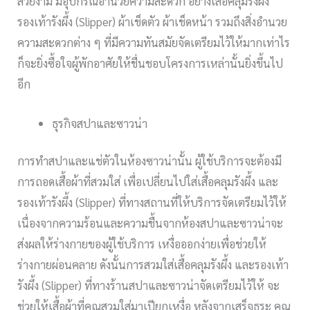
สวยงาม มีอุปกรณ์อำนวยความสะดวก อย่างเสื้อคลุมรังผึ้ง
รองเท้ารังผึ้ง (Slipper) ผ้าเช็ดตัว ผ้าเช็ดหน้า รวมถึงสิ่งอำนวย
ความสะดวกต่าง ๆ ที่มีความทันสมัยจัดเตรียมไว้ให้มากเท่าไร
ก็จะยิ่งซื้อใจผู้พักอาศัยให้ชื่นชอบโครงการเหล่านั้นยิ่งขึ้นไป
อีก
ธุรกิจสปาและซาวน่า
การทำสปาและแช่ตัวในห้องซาวน่านั้น ผู้ใช้บริการจะต้องมี
การถอดเสื้อผ้าที่สวมใส่ เพื่อเปลี่ยนไปใส่เสื้อคลุมรังผึ้ง และ
รองเท้ารังผึ้ง (Slipper) ที่ทางสถานที่ให้บริการจัดเตรียมไว้ให้
เนื่องจากความร้อนและความชื้นจากห้องสปาและซาวน่าจะ
ส่งผลให้ร่างกายของผู้ใช้บริการ เหงื่อออกง่ายเพื่อช่วยให้
ร่างกายผ่อนคลาย ดังนั้นการสวมใส่เสื้อคลุมรังผึ้ง และรองเท้า
รังผึ้ง (Slipper) ที่ทางร้านสปาและซาวน่าจัดเตรียมไว้ให้ จะ
ช่วยให้เสื้อผ้าที่คุณสวมใส่มาเปียกเหงื่อ หลังจากเสร็จธุระ คุณ