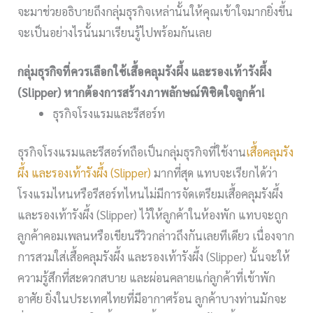
จะมาช่วยอธิบายถึงกลุ่มธุรกิจเหล่านั้นให้คุณเข้าใจมากยิ่งขึ้น
จะเป็นอย่างไรนั้นมาเรียนรู้ไปพร้อมกันเลย
กลุ่มธุรกิจที่ควรเลือกใช้เสื้อคลุมรังผึ้ง และรองเท้ารังผึ้ง
(Slipper) หากต้องการสร้างภาพลักษณ์พิชิตใจลูกค้า!
ธุรกิจโรงแรมและรีสอร์ท
ธุรกิจโรงแรมและรีสอร์ทถือเป็นกลุ่มธุรกิจที่ใช้งาน
เสื้อคลุมรัง
ผึ้ง และรองเท้ารังผึ้ง (Slipper)
มากที่สุด แทบจะเรียกได้ว่า
โรงแรมไหนหรือรีสอร์ทไหนไม่มีการจัดเตรียมเสื้อคลุมรังผึ้ง
และรองเท้ารังผึ้ง (Slipper) ไว้ให้ลูกค้าในห้องพัก แทบจะถูก
ลูกค้าคอมเพลนหรือเขียนรีวิวกล่าวถึงกันเลยทีเดียว เนื่องจาก
การสวมใส่เสื้อคลุมรังผึ้ง และรองเท้ารังผึ้ง (Slipper) นั้นจะให้
ความรู้สึกที่สะดวกสบาย และผ่อนคลายแก่ลูกค้าที่เข้าพัก
อาศัย ยิ่งในประเทศไทยที่มีอากาศร้อน ลูกค้าบางท่านมักจะ