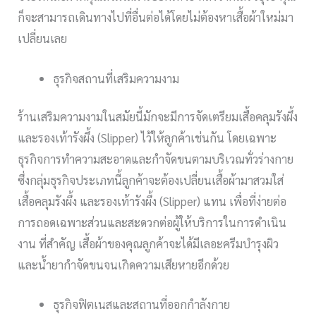
ก็จะสามารถเดินทางไปที่อื่นต่อได้โดยไม่ต้องหาเสื้อผ้าใหม่มา
เปลี่ยนเลย
ธุรกิจสถานที่เสริมความงาม
ร้านเสริมความงามในสมัยนี้มักจะมีการจัดเตรียมเสื้อคลุมรังผึ้ง
และรองเท้ารังผึ้ง (Slipper) ไว้ให้ลูกค้าเช่นกัน โดยเฉพาะ
ธุรกิจการทำความสะอาดและกำจัดขนตามบริเวณทั่วร่างกาย
ซึ่งกลุ่มธุรกิจประเภทนี้ลูกค้าจะต้องเปลี่ยนเสื้อผ้ามาสวมใส่
เสื้อคลุมรังผึ้ง และรองเท้ารังผึ้ง (Slipper) แทน เพื่อที่ง่ายต่อ
การถอดเฉพาะส่วนและสะดวกต่อผู้ให้บริการในการดำเนิน
งาน ที่สำคัญ เสื้อผ้าของคุณลูกค้าจะได้มีเลอะครีมบำรุงผิว
และน้ำยากำจัดขนจนเกิดความเสียหายอีกด้วย
ธุรกิจฟิตเนสและสถานที่ออกกำลังกาย